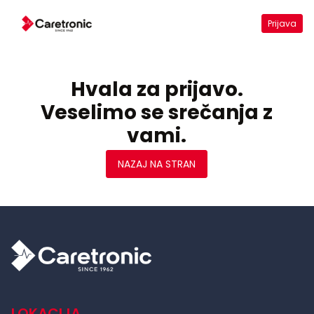
Prijava
Hvala za prijavo.
Veselimo se srečanja z
vami.
NAZAJ NA STRAN
LOKACIJA