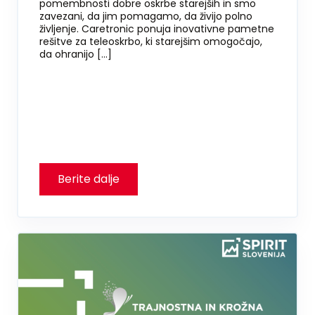
pomembnosti dobre oskrbe starejših in smo
zavezani, da jim pomagamo, da živijo polno
življenje. Caretronic ponuja inovativne pametne
rešitve za teleoskrbo, ki starejšim omogočajo,
da ohranijo […]