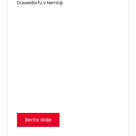
Düsseldorfu v Nemčiji.