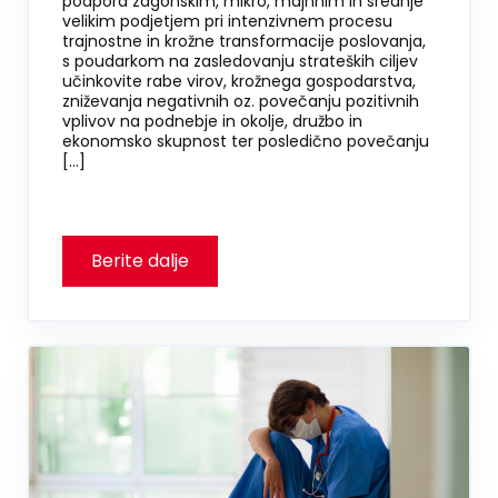
podpora zagonskim, mikro, majhnim in srednje
velikim podjetjem pri intenzivnem procesu
trajnostne in krožne transformacije poslovanja,
s poudarkom na zasledovanju strateških ciljev
učinkovite rabe virov, krožnega gospodarstva,
zniževanja negativnih oz. povečanju pozitivnih
vplivov na podnebje in okolje, družbo in
ekonomsko skupnost ter posledično povečanju
[…]