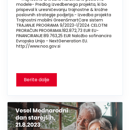
modele- Predlog izvedbenega projekta, ki bo
prispeval k uresničevanju trajnostne & krožne
poslovnih strategije podjetja.- Izvedba projekta
Trajnostni mobilni GreenSmartCare sistem
TRAJANJE PROGRAMA 9/2023-1/2024 CELOTNI
PRORAČUN PROGRAMA:182.872,73 EUR EU-
FINANCIRANJE:89.763,25 EUR Naložbo sofinancira
Evropska Unija - NextGeneration EU.
http://www.noo.gov.si