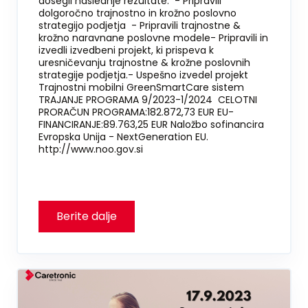
dosegli naslednje rezultate: - Pripravili
dolgoročno trajnostno in krožno poslovno
strategijo podjetja - Pripravili trajnostne &
krožno naravnane poslovne modele- Pripravili in
izvedli izvedbeni projekt, ki prispeva k
uresničevanju trajnostne & krožne poslovnih
strategije podjetja.- Uspešno izvedel projekt
Trajnostni mobilni GreenSmartCare sistem
TRAJANJE PROGRAMA 9/2023-1/2024 CELOTNI
PRORAČUN PROGRAMA:182.872,73 EUR EU-
FINANCIRANJE:89.763,25 EUR Naložbo sofinancira
Evropska Unija - NextGeneration EU.
http://www.noo.gov.si