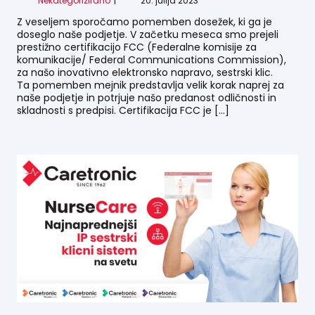
Nekategorizirano
20. julija 2023
Z veseljem sporočamo pomemben dosežek, ki ga je
doseglo naše podjetje. V začetku meseca smo prejeli
prestižno certifikacijo FCC (Federalne komisije za
komunikacije/ Federal Communications Commission),
za našo inovativno elektronsko napravo, sestrski klic.
Ta pomemben mejnik predstavlja velik korak naprej za
naše podjetje in potrjuje našo predanost odličnosti in
skladnosti s predpisi. Certifikacija FCC je […]