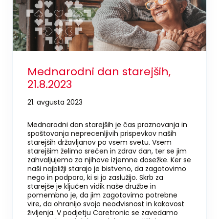
Mednarodni dan starejših,
21.8.2023
21. avgusta 2023
Mednarodni dan starejših je čas praznovanja in
spoštovanja neprecenljivih prispevkov naših
starejših državljanov po vsem svetu. Vsem
starejšim želimo srečen in zdrav dan, ter se jim
zahvaljujemo za njihove izjemne dosežke. Ker se
naši najbližji starajo je bistveno, da zagotovimo
nego in podporo, ki si jo zaslužijo. Skrb za
starejše je ključen vidik naše družbe in
pomembno je, da jim zagotovimo potrebne
vire, da ohranijo svojo neodvisnost in kakovost
življenja. V podjetju Caretronic se zavedamo