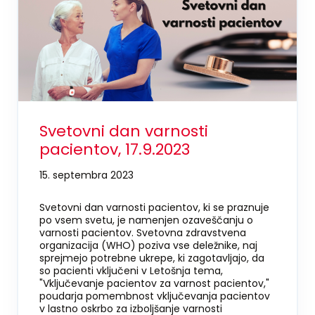
Svetovni dan varnosti
pacientov, 17.9.2023
15. septembra 2023
Svetovni dan varnosti pacientov, ki se praznuje
po vsem svetu, je namenjen ozaveščanju o
varnosti pacientov. Svetovna zdravstvena
organizacija (WHO) poziva vse deležnike, naj
sprejmejo potrebne ukrepe, ki zagotavljajo, da
so pacienti vključeni v Letošnja tema,
"Vključevanje pacientov za varnost pacientov,"
poudarja pomembnost vključevanja pacientov
v lastno oskrbo za izboljšanje varnosti