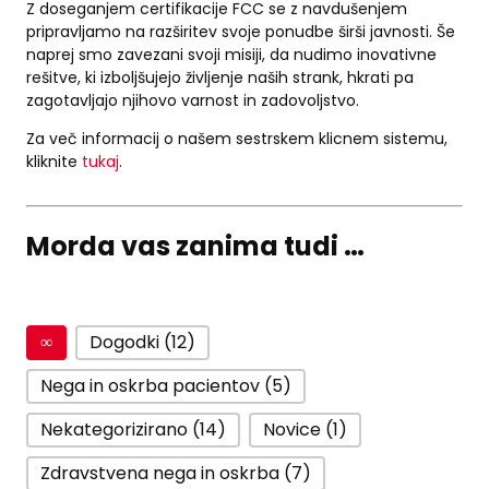
Z doseganjem certifikacije FCC se z navdušenjem
pripravljamo na razširitev svoje ponudbe širši javnosti. Še
naprej smo zavezani svoji misiji, da nudimo inovativne
rešitve, ki izboljšujejo življenje naših strank, hkrati pa
zagotavljajo njihovo varnost in zadovoljstvo.
Za več informacij o našem sestrskem klicnem sistemu,
kliknite
tukaj
.
Morda vas zanima tudi …
∞
Dogodki (12)
Nega in oskrba pacientov (5)
Nekategorizirano (14)
Novice (1)
Zdravstvena nega in oskrba (7)