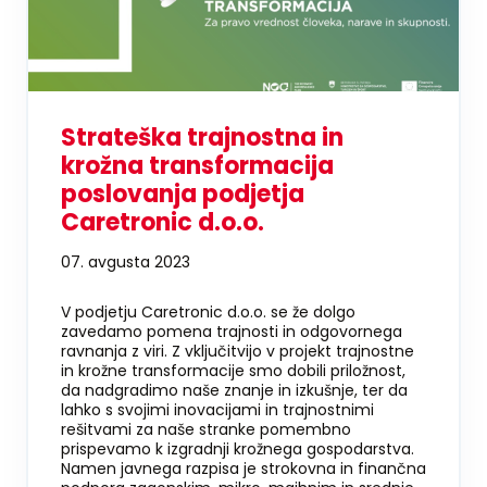
Strateška trajnostna in
krožna transformacija
poslovanja podjetja
Caretronic d.o.o.
07. avgusta 2023
V podjetju Caretronic d.o.o. se že dolgo
zavedamo pomena trajnosti in odgovornega
ravnanja z viri. Z vključitvijo v projekt trajnostne
in krožne transformacije smo dobili priložnost,
da nadgradimo naše znanje in izkušnje, ter da
lahko s svojimi inovacijami in trajnostnimi
rešitvami za naše stranke pomembno
prispevamo k izgradnji krožnega gospodarstva.
Namen javnega razpisa je strokovna in finančna