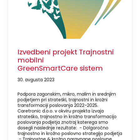
Izvedbeni projekt Trajnostni
mobilni
GreenSmartCare sistem
30. avgusta 2023
Podpora zagonskim, mikro, malim in srednjim
podjetjem pri strateški, trajnostni in krožni
transformaciji poslovanja 2022-2025.
Caretronic d.o.o. v okviru projekta izvaja
strateško, trajnostno in krožno transformacijo
poslovanja podjetja znotraj katerega smo
dosegli naslednje rezultate: - Dolgoročno
trajnostno in krožno poslovno strategijo podjetja
- Trajnostne & krožno naravnane poslovne