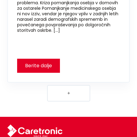
problema. Kriza pomanjkanja osebja v domovih
za ostarele Pomanjkanje medicinskega osebja
ni nov izziv, vendar je njegov vpliv v zadnjih letih
narasel zaradi demografskih sprememb in
povečanega povpraševanja po dolgoročnih
storitvah oskrbe. […]
+