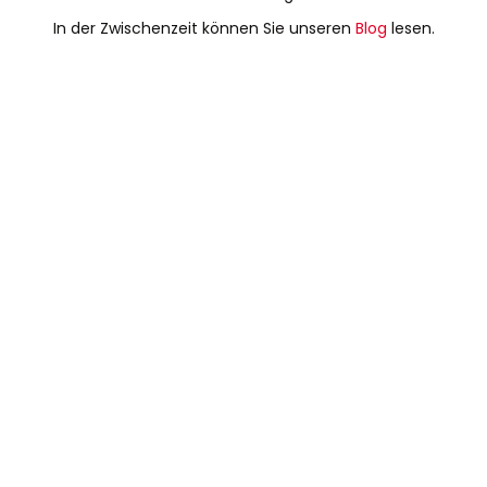
In der Zwischenzeit können Sie unseren
Blog
lesen.