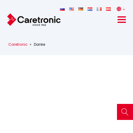
Caretronic
»
Danke