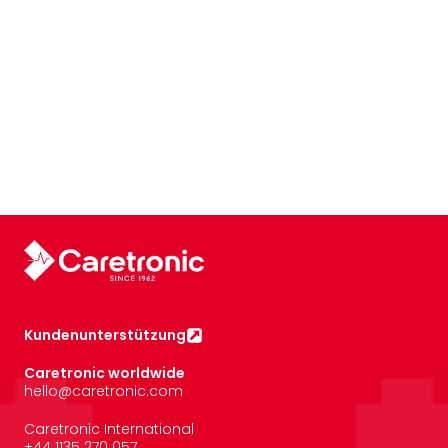
Kundenunterstützung
Caretronic worldwide
hello@caretronic.com
Caretronic International
+44 1135 270 057