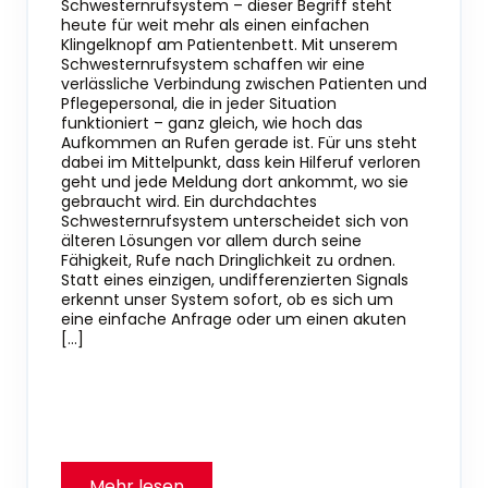
Schwesternrufsystem – dieser Begriff steht
heute für weit mehr als einen einfachen
Klingelknopf am Patientenbett. Mit unserem
Schwesternrufsystem schaffen wir eine
verlässliche Verbindung zwischen Patienten und
Pflegepersonal, die in jeder Situation
funktioniert – ganz gleich, wie hoch das
Aufkommen an Rufen gerade ist. Für uns steht
dabei im Mittelpunkt, dass kein Hilferuf verloren
geht und jede Meldung dort ankommt, wo sie
gebraucht wird. Ein durchdachtes
Schwesternrufsystem unterscheidet sich von
älteren Lösungen vor allem durch seine
Fähigkeit, Rufe nach Dringlichkeit zu ordnen.
Statt eines einzigen, undifferenzierten Signals
erkennt unser System sofort, ob es sich um
eine einfache Anfrage oder um einen akuten
[…]