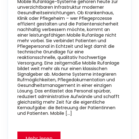
Mobile Rufanlage-Systeme gehören heute zur
unverzichtbaren Infrastruktur moderner
Gesundheitseinrichtungen. Ob Krankenhaus,
Klinik oder Pflegeheim – wer Pflegeprozesse
effizient gestalten und die Patientensicherheit
nachhaltig verbessern möchte, kommt an
einer leistungsfähigen Mobile Rufanlage nicht
mehr vorbei. Sie verbindet Patienten und
Pflegepersonal in Echtzeit und legt damit die
technische Grundlage für eine
reaktionsschnelle, qualitativ hochwertige
Versorgung. Eine zeitgemäße Mobile Rufanlage
bildet weit mehr als nur einen klassischen
Signalgeber ab. Moderne Systeme integrieren
Rufmöglichkeiten, Pflegedokumentation und
Gesundheitsmanagement in einer einzigen
Lösung. Das entlastet das Personal spürbar,
reduziert administrative Aufwände und schafft
gleichzeitig mehr Zeit für die eigentliche
Kernaufgabe: die Betreuung der Patientinnen
und Patienten. Mobile […]