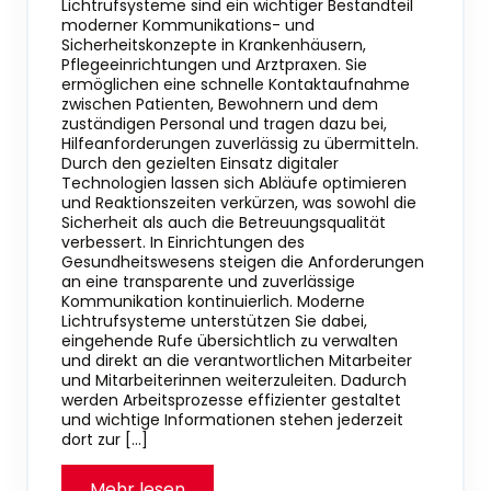
Lichtrufsysteme sind ein wichtiger Bestandteil
moderner Kommunikations- und
Sicherheitskonzepte in Krankenhäusern,
Pflegeeinrichtungen und Arztpraxen. Sie
ermöglichen eine schnelle Kontaktaufnahme
zwischen Patienten, Bewohnern und dem
zuständigen Personal und tragen dazu bei,
Hilfeanforderungen zuverlässig zu übermitteln.
Durch den gezielten Einsatz digitaler
Technologien lassen sich Abläufe optimieren
und Reaktionszeiten verkürzen, was sowohl die
Sicherheit als auch die Betreuungsqualität
verbessert. In Einrichtungen des
Gesundheitswesens steigen die Anforderungen
an eine transparente und zuverlässige
Kommunikation kontinuierlich. Moderne
Lichtrufsysteme unterstützen Sie dabei,
eingehende Rufe übersichtlich zu verwalten
und direkt an die verantwortlichen Mitarbeiter
und Mitarbeiterinnen weiterzuleiten. Dadurch
werden Arbeitsprozesse effizienter gestaltet
und wichtige Informationen stehen jederzeit
dort zur […]