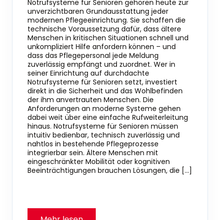
Notrufsysteme für Senioren gehören heute zur
unverzichtbaren Grundausstattung jeder
modernen Pflegeeinrichtung. Sie schaffen die
technische Voraussetzung dafür, dass ältere
Menschen in kritischen Situationen schnell und
unkompliziert Hilfe anfordern können – und
dass das Pflegepersonal jede Meldung
zuverlässig empfängt und zuordnet. Wer in
seiner Einrichtung auf durchdachte
Notrufsysteme für Senioren setzt, investiert
direkt in die Sicherheit und das Wohlbefinden
der ihm anvertrauten Menschen. Die
Anforderungen an moderne Systeme gehen
dabei weit über eine einfache Rufweiterleitung
hinaus. Notrufsysteme für Senioren müssen
intuitiv bedienbar, technisch zuverlässig und
nahtlos in bestehende Pflegeprozesse
integrierbar sein. Ältere Menschen mit
eingeschränkter Mobilität oder kognitiven
Beeinträchtigungen brauchen Lösungen, die […]