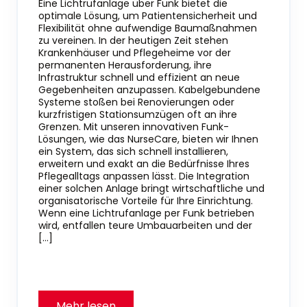
Eine Lichtrufanlage über Funk bietet die
optimale Lösung, um Patientensicherheit und
Flexibilität ohne aufwendige Baumaßnahmen
zu vereinen. In der heutigen Zeit stehen
Krankenhäuser und Pflegeheime vor der
permanenten Herausforderung, ihre
Infrastruktur schnell und effizient an neue
Gegebenheiten anzupassen. Kabelgebundene
Systeme stoßen bei Renovierungen oder
kurzfristigen Stationsumzügen oft an ihre
Grenzen. Mit unseren innovativen Funk-
Lösungen, wie das NurseCare, bieten wir Ihnen
ein System, das sich schnell installieren,
erweitern und exakt an die Bedürfnisse Ihres
Pflegealltags anpassen lässt. Die Integration
einer solchen Anlage bringt wirtschaftliche und
organisatorische Vorteile für Ihre Einrichtung.
Wenn eine Lichtrufanlage per Funk betrieben
wird, entfallen teure Umbauarbeiten und der
[…]