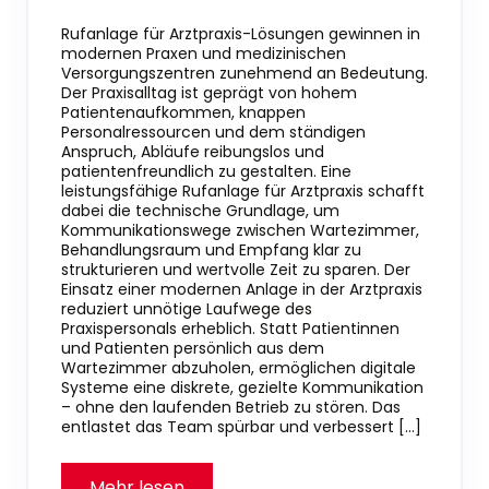
Rufanlage für Arztpraxis-Lösungen gewinnen in
modernen Praxen und medizinischen
Versorgungszentren zunehmend an Bedeutung.
Der Praxisalltag ist geprägt von hohem
Patientenaufkommen, knappen
Personalressourcen und dem ständigen
Anspruch, Abläufe reibungslos und
patientenfreundlich zu gestalten. Eine
leistungsfähige Rufanlage für Arztpraxis schafft
dabei die technische Grundlage, um
Kommunikationswege zwischen Wartezimmer,
Behandlungsraum und Empfang klar zu
strukturieren und wertvolle Zeit zu sparen. Der
Einsatz einer modernen Anlage in der Arztpraxis
reduziert unnötige Laufwege des
Praxispersonals erheblich. Statt Patientinnen
und Patienten persönlich aus dem
Wartezimmer abzuholen, ermöglichen digitale
Systeme eine diskrete, gezielte Kommunikation
– ohne den laufenden Betrieb zu stören. Das
entlastet das Team spürbar und verbessert […]