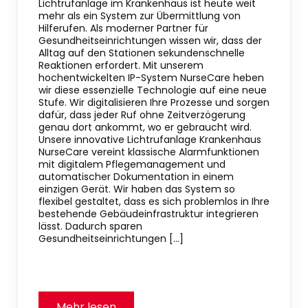
Lichtrufanlage im Krankenhaus ist heute weit
mehr als ein System zur Übermittlung von
Hilferufen. Als moderner Partner für
Gesundheitseinrichtungen wissen wir, dass der
Alltag auf den Stationen sekundenschnelle
Reaktionen erfordert. Mit unserem
hochentwickelten IP-System NurseCare heben
wir diese essenzielle Technologie auf eine neue
Stufe. Wir digitalisieren Ihre Prozesse und sorgen
dafür, dass jeder Ruf ohne Zeitverzögerung
genau dort ankommt, wo er gebraucht wird.
Unsere innovative Lichtrufanlage Krankenhaus
NurseCare vereint klassische Alarmfunktionen
mit digitalem Pflegemanagement und
automatischer Dokumentation in einem
einzigen Gerät. Wir haben das System so
flexibel gestaltet, dass es sich problemlos in Ihre
bestehende Gebäudeinfrastruktur integrieren
lässt. Dadurch sparen
Gesundheitseinrichtungen […]