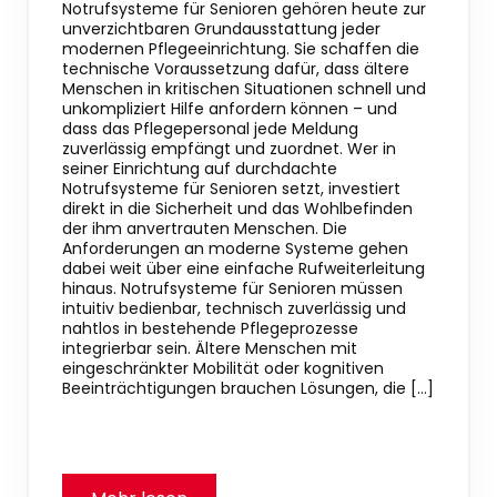
Notrufsysteme für Senioren gehören heute zur
unverzichtbaren Grundausstattung jeder
modernen Pflegeeinrichtung. Sie schaffen die
technische Voraussetzung dafür, dass ältere
Menschen in kritischen Situationen schnell und
unkompliziert Hilfe anfordern können – und
dass das Pflegepersonal jede Meldung
zuverlässig empfängt und zuordnet. Wer in
seiner Einrichtung auf durchdachte
Notrufsysteme für Senioren setzt, investiert
direkt in die Sicherheit und das Wohlbefinden
der ihm anvertrauten Menschen. Die
Anforderungen an moderne Systeme gehen
dabei weit über eine einfache Rufweiterleitung
hinaus. Notrufsysteme für Senioren müssen
intuitiv bedienbar, technisch zuverlässig und
nahtlos in bestehende Pflegeprozesse
integrierbar sein. Ältere Menschen mit
eingeschränkter Mobilität oder kognitiven
Beeinträchtigungen brauchen Lösungen, die […]