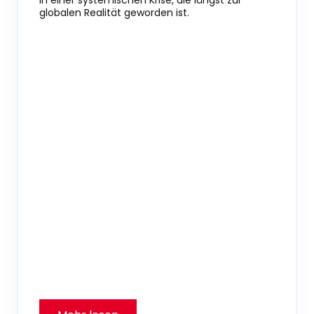
in einer systemischen Krise, die längst zur
globalen Realität geworden ist.