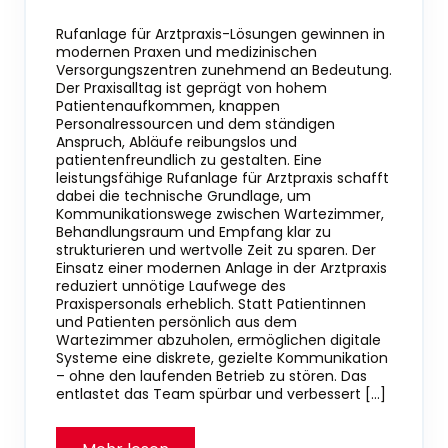
Rufanlage für Arztpraxis-Lösungen gewinnen in
modernen Praxen und medizinischen
Versorgungszentren zunehmend an Bedeutung.
Der Praxisalltag ist geprägt von hohem
Patientenaufkommen, knappen
Personalressourcen und dem ständigen
Anspruch, Abläufe reibungslos und
patientenfreundlich zu gestalten. Eine
leistungsfähige Rufanlage für Arztpraxis schafft
dabei die technische Grundlage, um
Kommunikationswege zwischen Wartezimmer,
Behandlungsraum und Empfang klar zu
strukturieren und wertvolle Zeit zu sparen. Der
Einsatz einer modernen Anlage in der Arztpraxis
reduziert unnötige Laufwege des
Praxispersonals erheblich. Statt Patientinnen
und Patienten persönlich aus dem
Wartezimmer abzuholen, ermöglichen digitale
Systeme eine diskrete, gezielte Kommunikation
– ohne den laufenden Betrieb zu stören. Das
entlastet das Team spürbar und verbessert […]