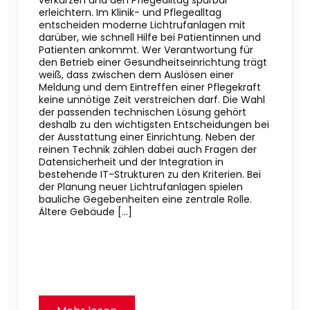
verkürzen und den Pflegealltag spürbar
erleichtern. Im Klinik- und Pflegealltag
entscheiden moderne Lichtrufanlagen mit
darüber, wie schnell Hilfe bei Patientinnen und
Patienten ankommt. Wer Verantwortung für
den Betrieb einer Gesundheitseinrichtung trägt
weiß, dass zwischen dem Auslösen einer
Meldung und dem Eintreffen einer Pflegekraft
keine unnötige Zeit verstreichen darf. Die Wahl
der passenden technischen Lösung gehört
deshalb zu den wichtigsten Entscheidungen bei
der Ausstattung einer Einrichtung. Neben der
reinen Technik zählen dabei auch Fragen der
Datensicherheit und der Integration in
bestehende IT-Strukturen zu den Kriterien. Bei
der Planung neuer Lichtrufanlagen spielen
bauliche Gegebenheiten eine zentrale Rolle.
Ältere Gebäude […]