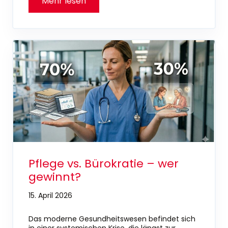
Pflege vs. Bürokratie – wer
gewinnt?
15. April 2026
Das moderne Gesundheitswesen befindet sich