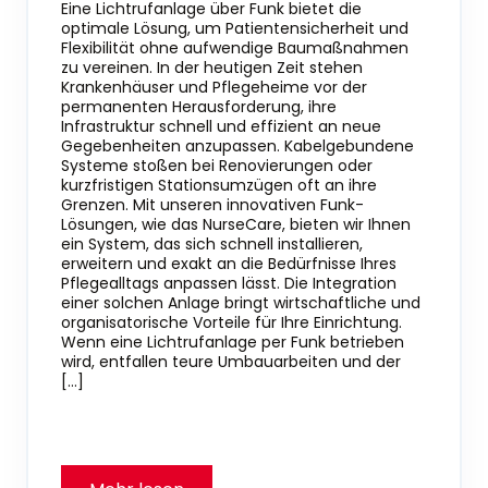
Eine Lichtrufanlage über Funk bietet die
optimale Lösung, um Patientensicherheit und
Flexibilität ohne aufwendige Baumaßnahmen
zu vereinen. In der heutigen Zeit stehen
Krankenhäuser und Pflegeheime vor der
permanenten Herausforderung, ihre
Infrastruktur schnell und effizient an neue
Gegebenheiten anzupassen. Kabelgebundene
Systeme stoßen bei Renovierungen oder
kurzfristigen Stationsumzügen oft an ihre
Grenzen. Mit unseren innovativen Funk-
Lösungen, wie das NurseCare, bieten wir Ihnen
ein System, das sich schnell installieren,
erweitern und exakt an die Bedürfnisse Ihres
Pflegealltags anpassen lässt. Die Integration
einer solchen Anlage bringt wirtschaftliche und
organisatorische Vorteile für Ihre Einrichtung.
Wenn eine Lichtrufanlage per Funk betrieben
wird, entfallen teure Umbauarbeiten und der
[…]