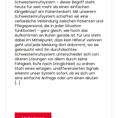
Schwesternrufsystem – dieser Begriff steht
heute für weit mehr als einen einfachen
Klingelknopf am Patientenbett. Mit unserem
Schwesternrufsystem schaffen wir eine
verlässliche Verbindung zwischen Patienten und
Pflegepersonal, die in jeder Situation
funktioniert – ganz gleich, wie hoch das
Aufkommen an Rufen gerade ist. Für uns steht
dabei im Mittelpunkt, dass kein Hilferuf verloren
geht und jede Meldung dort ankommt, wo sie
gebraucht wird. Ein durchdachtes
Schwesternrufsystem unterscheidet sich von
älteren Lösungen vor allem durch seine
Fähigkeit, Rufe nach Dringlichkeit zu ordnen.
Statt eines einzigen, undifferenzierten Signals
erkennt unser System sofort, ob es sich um
eine einfache Anfrage oder um einen akuten
[…]