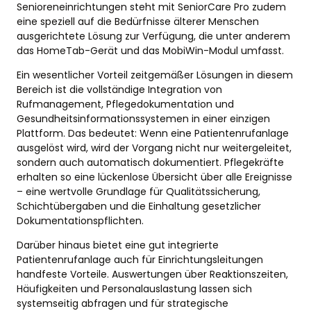
Senioreneinrichtungen steht mit SeniorCare Pro zudem
eine speziell auf die Bedürfnisse älterer Menschen
ausgerichtete Lösung zur Verfügung, die unter anderem
das HomeTab-Gerät und das MobiWin-Modul umfasst.
Ein wesentlicher Vorteil zeitgemäßer Lösungen in diesem
Bereich ist die vollständige Integration von
Rufmanagement, Pflegedokumentation und
Gesundheitsinformationssystemen in einer einzigen
Plattform. Das bedeutet: Wenn eine Patientenrufanlage
ausgelöst wird, wird der Vorgang nicht nur weitergeleitet,
sondern auch automatisch dokumentiert. Pflegekräfte
erhalten so eine lückenlose Übersicht über alle Ereignisse
– eine wertvolle Grundlage für Qualitätssicherung,
Schichtübergaben und die Einhaltung gesetzlicher
Dokumentationspflichten.
Darüber hinaus bietet eine gut integrierte
Patientenrufanlage auch für Einrichtungsleitungen
handfeste Vorteile. Auswertungen über Reaktionszeiten,
Häufigkeiten und Personalauslastung lassen sich
systemseitig abfragen und für strategische