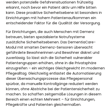
werden potenzielle Gefahrensituationen frühzeitig
erkannt, noch bevor ein Patient aktiv um Hilfe bitten
kann. Diese proaktive Sicherheitsebene ist besonders in
Einrichtungen mit hohem Patientenaufkommen ein
entscheidender Faktor für die Qualität der Versorgung.
Für Einrichtungen, die auch Menschen mit Demenz
betreuen, bieten spezialisierte Notrufsysteme
zusätzliche Sicherheitsebenen. Das DementiaCare-
Modul mit smarten Demenz-Sensoren überwacht
gefährdete Bewohnerinnen und Bewohner diskret und
zuverlässig. So lässt sich die Sicherheit vulnerabler
Patientengruppen erhöhen, ohne in die Privatsphäre
einzugreifen – ein wichtiges Gleichgewicht im modernen
Pflegealltag. Gleichzeitig entlastet die Automatisierung
dieser Überwachungsprozesse das Pflegepersonal
spürbar, da manuelle Kontrollgänge reduziert werden
können, ohne Abstriche bei der Patientensicherheit zu
machen. So schaffen zeitgemäße Lösungen in diesem
Bereich einen echten Mehrwert – für Einrichtungen,
Pflegekräfte und Patienten gleichermaßen.