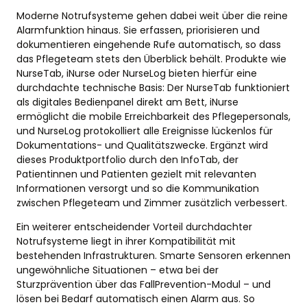
Moderne Notrufsysteme gehen dabei weit über die reine
Alarmfunktion hinaus. Sie erfassen, priorisieren und
dokumentieren eingehende Rufe automatisch, so dass
das Pflegeteam stets den Überblick behält. Produkte wie
NurseTab, iNurse oder NurseLog bieten hierfür eine
durchdachte technische Basis: Der NurseTab funktioniert
als digitales Bedienpanel direkt am Bett, iNurse
ermöglicht die mobile Erreichbarkeit des Pflegepersonals,
und NurseLog protokolliert alle Ereignisse lückenlos für
Dokumentations- und Qualitätszwecke. Ergänzt wird
dieses Produktportfolio durch den InfoTab, der
Patientinnen und Patienten gezielt mit relevanten
Informationen versorgt und so die Kommunikation
zwischen Pflegeteam und Zimmer zusätzlich verbessert.
Ein weiterer entscheidender Vorteil durchdachter
Notrufsysteme liegt in ihrer Kompatibilität mit
bestehenden Infrastrukturen. Smarte Sensoren erkennen
ungewöhnliche Situationen – etwa bei der
Sturzprävention über das FallPrevention-Modul – und
lösen bei Bedarf automatisch einen Alarm aus. So