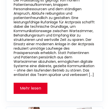
Der Praxisalltag ist geprägt von hohem
Patientenaufkommen, knappen
Personalressourcen und dem ständigen
Anspruch, Abläufe reibungslos und
patientenfreundlich zu gestalten. Eine
leistungsfähige Rufanlage für Arztpraxis schafft
dabei die technische Grundlage, um
Kommunikationswege zwischen Wartezimmer,
Behandlungsraum und Empfang klar zu
strukturieren und wertvolle Zeit zu sparen. Der
Einsatz einer modernen Anlage in der Arztpraxis
reduziert unnötige Laufwege des
Praxispersonals erheblich. Statt Patientinnen
und Patienten persönlich aus dem
Wartezimmer abzuholen, ermöglichen digitale
Systeme eine diskrete, gezielte Kommunikation
– ohne den laufenden Betrieb zu stören. Das
entlastet das Team spürbar und verbessert […]