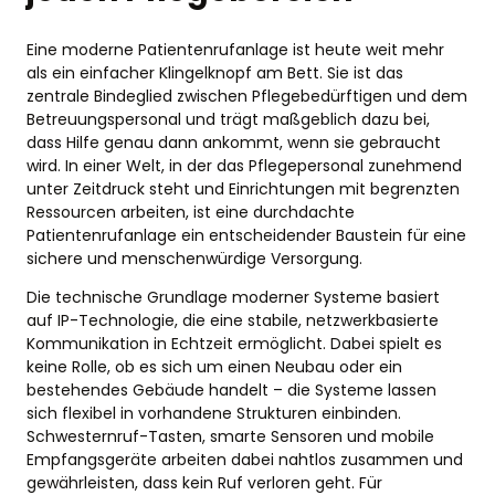
Eine moderne Patientenrufanlage ist heute weit mehr
als ein einfacher Klingelknopf am Bett. Sie ist das
zentrale Bindeglied zwischen Pflegebedürftigen und dem
Betreuungspersonal und trägt maßgeblich dazu bei,
dass Hilfe genau dann ankommt, wenn sie gebraucht
wird. In einer Welt, in der das Pflegepersonal zunehmend
unter Zeitdruck steht und Einrichtungen mit begrenzten
Ressourcen arbeiten, ist eine durchdachte
Patientenrufanlage ein entscheidender Baustein für eine
sichere und menschenwürdige Versorgung.
Die technische Grundlage moderner Systeme basiert
auf IP-Technologie, die eine stabile, netzwerkbasierte
Kommunikation in Echtzeit ermöglicht. Dabei spielt es
keine Rolle, ob es sich um einen Neubau oder ein
bestehendes Gebäude handelt – die Systeme lassen
sich flexibel in vorhandene Strukturen einbinden.
Schwesternruf-Tasten, smarte Sensoren und mobile
Empfangsgeräte arbeiten dabei nahtlos zusammen und
gewährleisten, dass kein Ruf verloren geht. Für