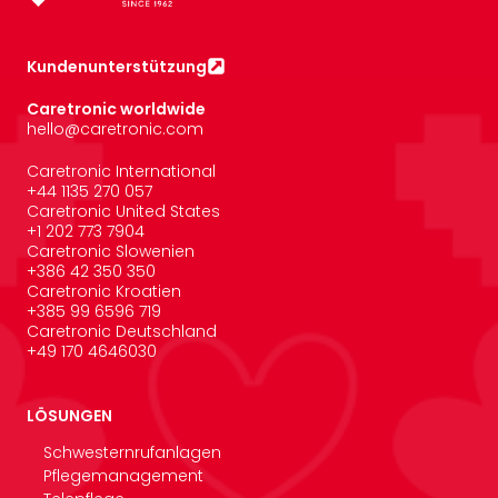
Kundenunterstützung
Caretronic worldwide
hello@caretronic.com
Caretronic International
+44 1135 270 057
Caretronic United States
‪+1 202 773 7904
Caretronic Slowenien
+386 42 350 350
Caretronic Kroatien
+385 99 6596 719
Caretronic Deutschland
+49 170 4646030
LÖSUNGEN
Schwesternrufanlagen
Pflegemanagement