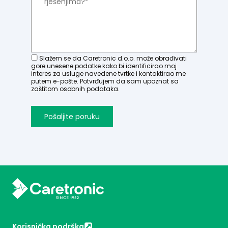
Slažem se da Caretronic d.o.o. može obrađivati
gore unesene podatke kako bi identificirao moj
interes za usluge navedene tvrtke i kontaktirao me
putem e-pošte. Potvrđujem da sam upoznat sa
zaštitom osobnih podataka.
Korisnička podrška