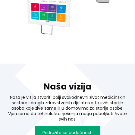
Naša vizija
Naša je vizija stvoriti bolji svakodnevni život medicinskih
sestara i drugih zdravstvenih djelatnika te svih starijih
osoba koje žive same ili u domovima za starije osobe.
Vjerujemo da tehnološka rješenja mogu poboljšati živote
svih nas.
Pridružite se budućnosti