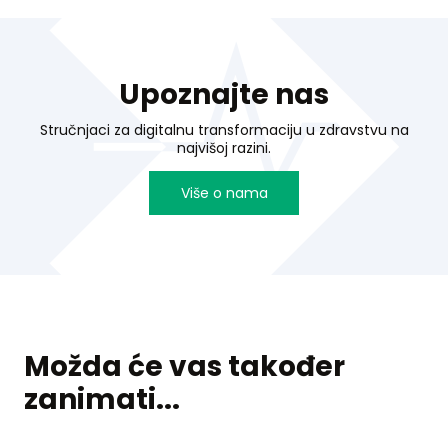
Upoznajte nas
Stručnjaci za digitalnu transformaciju u zdravstvu na
najvišoj razini.
Više o nama
Možda će vas također
zanimati...