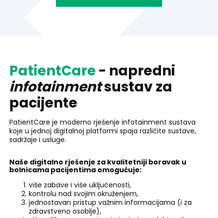
PatientCare
- napredni
infotainment
sustav za
pacijente
PatientCare je moderno rješenje infotainment sustava
koje u jednoj digitalnoj platformi spaja različite sustave,
sadržaje i usluge.
Naše digitalno rješenje za kvalitetniji boravak u
bolnicama pacijentima omogućuje:
više zabave i više uključenosti,
kontrolu nad svojim okruženjem,
jednostavan pristup važnim informacijama (i za
zdravstveno osoblje),