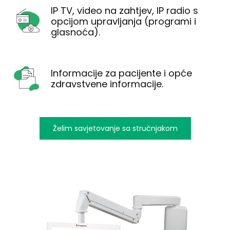
IP TV, video na zahtjev, IP radio s
opcijom upravljanja (programi i
glasnoća).
Informacije za pacijente i opće
zdravstvene informacije.
Želim savjetovanje sa stručnjakom