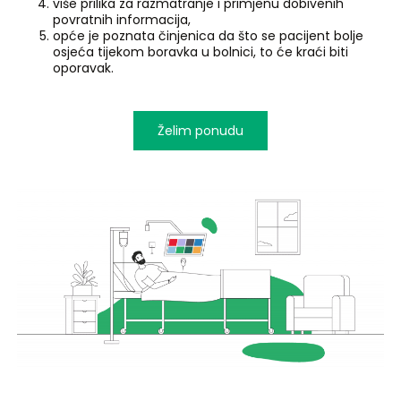
više prilika za razmatranje i primjenu dobivenih
povratnih informacija,
opće je poznata činjenica da što se pacijent bolje
osjeća tijekom boravka u bolnici, to će kraći biti
oporavak.
Želim ponudu