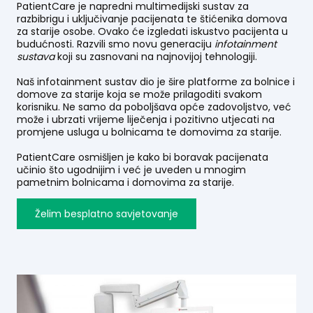
PatientCare je napredni multimedijski sustav za
razbibrigu i uključivanje pacijenata te štićenika domova
za starije osobe. Ovako će izgledati iskustvo pacijenta u
budućnosti. Razvili smo novu generaciju
infotainment
sustava
koji su zasnovani na najnovijoj tehnologiji.
Naš infotainment sustav dio je šire platforme za bolnice i
domove za starije koja se može prilagoditi svakom
korisniku. Ne samo da poboljšava opće zadovoljstvo, već
može i ubrzati vrijeme liječenja i pozitivno utjecati na
promjene usluga u bolnicama te domovima za starije.
PatientCare osmišljen je kako bi boravak pacijenata
učinio što ugodnijim i već je uveden u mnogim
pametnim bolnicama i domovima za starije.
Želim besplatno savjetovanje