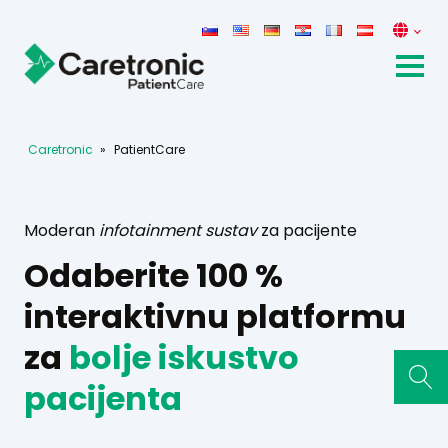
Caretronic
»
PatientCare
Moderan
infotainment sustav
za pacijente
Odaberite 100 %
interaktivnu platformu
za
bolje
iskustvo
pacijenta