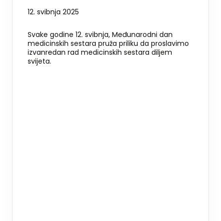
12. svibnja 2025
Svake godine 12. svibnja, Međunarodni dan
medicinskih sestara pruža priliku da proslavimo
izvanredan rad medicinskih sestara diljem
svijeta.