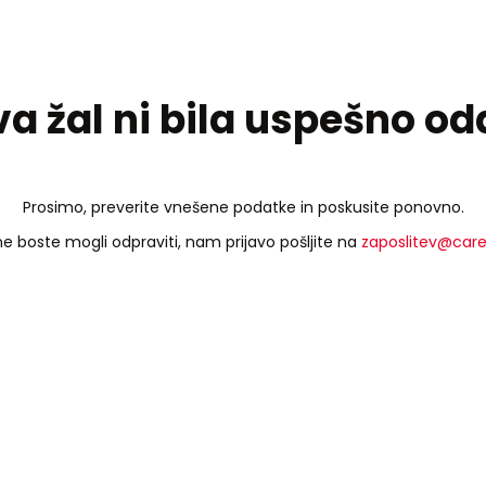
va žal ni bila uspešno o
Prosimo, preverite vnešene podatke in poskusite ponovno.
e boste mogli odpraviti, nam prijavo pošljite na
zaposlitev@car