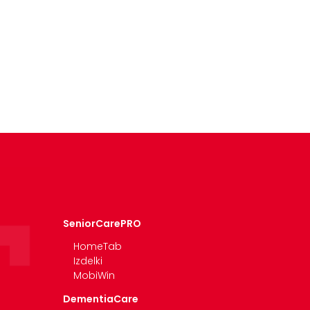
SeniorCarePRO
HomeTab
Izdelki
MobiWin
DementiaCare