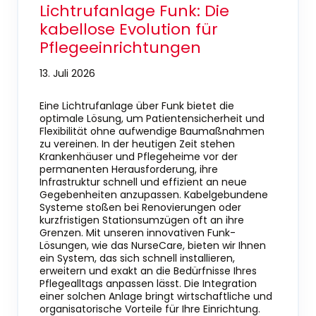
Lichtrufanlage Funk: Die
kabellose Evolution für
Pflegeeinrichtungen
13. Juli 2026
Eine Lichtrufanlage über Funk bietet die
optimale Lösung, um Patientensicherheit und
Flexibilität ohne aufwendige Baumaßnahmen
zu vereinen. In der heutigen Zeit stehen
Krankenhäuser und Pflegeheime vor der
permanenten Herausforderung, ihre
Infrastruktur schnell und effizient an neue
Gegebenheiten anzupassen. Kabelgebundene
Systeme stoßen bei Renovierungen oder
kurzfristigen Stationsumzügen oft an ihre
Grenzen. Mit unseren innovativen Funk-
Lösungen, wie das NurseCare, bieten wir Ihnen
ein System, das sich schnell installieren,
erweitern und exakt an die Bedürfnisse Ihres
Pflegealltags anpassen lässt. Die Integration
einer solchen Anlage bringt wirtschaftliche und
organisatorische Vorteile für Ihre Einrichtung.