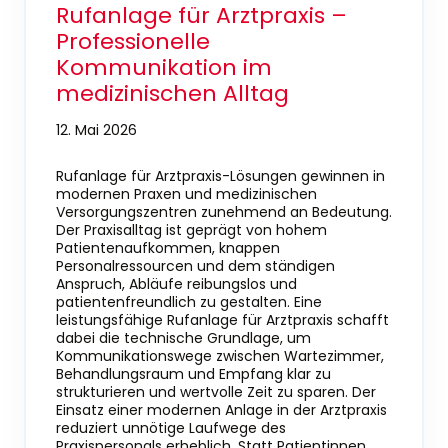
Rufanlage für Arztpraxis –
Professionelle
Kommunikation im
medizinischen Alltag
12. Mai 2026
Rufanlage für Arztpraxis-Lösungen gewinnen in
modernen Praxen und medizinischen
Versorgungszentren zunehmend an Bedeutung.
Der Praxisalltag ist geprägt von hohem
Patientenaufkommen, knappen
Personalressourcen und dem ständigen
Anspruch, Abläufe reibungslos und
patientenfreundlich zu gestalten. Eine
leistungsfähige Rufanlage für Arztpraxis schafft
dabei die technische Grundlage, um
Kommunikationswege zwischen Wartezimmer,
Behandlungsraum und Empfang klar zu
strukturieren und wertvolle Zeit zu sparen. Der
Einsatz einer modernen Anlage in der Arztpraxis
reduziert unnötige Laufwege des
Praxispersonals erheblich. Statt Patientinnen