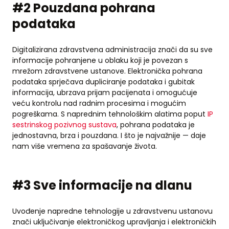
#2 Pouzdana pohrana
podataka
Digitalizirana zdravstvena administracija znači da su sve
informacije pohranjene u oblaku koji je povezan s
mrežom zdravstvene ustanove. Elektronička pohrana
podataka sprječava dupliciranje podataka i gubitak
informacija, ubrzava prijam pacijenata i omogućuje
veću kontrolu nad radnim procesima i mogućim
pogreškama. S naprednim tehnološkim alatima poput
IP
sestrinskog pozivnog sustava
, pohrana podataka je
jednostavna, brza i pouzdana. I što je najvažnije — daje
nam više vremena za spašavanje života.
#3 Sve informacije na dlanu
Uvođenje napredne tehnologije u zdravstvenu ustanovu
znači uključivanje elektroničkog upravljanja i elektroničkih