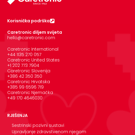
Korisnička podrška
Caretronic diljem svijeta
hello@caretronic.com
Caretronic International
+44 1135 270 057
Caretronic United States
‪+1 202 773 7904
Caretronic Slovenija
+386 42 350 350
Caretronic Hrvatska
+385 99 6596 719
Caretronic Njemačka
+49 170 4646030
RJEŠENJA
Sestrinski pozivni sustavi
Upravljanje zdravstvenom njegom