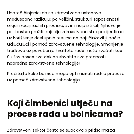
Unatoč činjenici da se zdravstvene ustanove
međusobno razlikuju; po veličini, strukturi zaposlenosti i
organizaciji radnih procesa, sve imaju isti cilj. Njihovo je
poslanstvo pružiti najbolju zdravstvenu skrb pacijentima
uz korištenje dostupnih resursa na najučinkovitiji način —
uključujući i pomoć zdravstvene tehnologije. Smanjenje
troškova uz povećanje kvalitete rada može zvučati kao
Sizifov posao sve dok ne shvatite sve prednosti
napredne zdravstvene tehnologije!
Pročitajte kako bolnice mogu optimizirati radne procese
uz pomoć zdravstvene tehnologije.
Koji čimbenici utječu na
proces rada u bolnicama?
Zdravstveni sektor često se suočava s pritiscima za