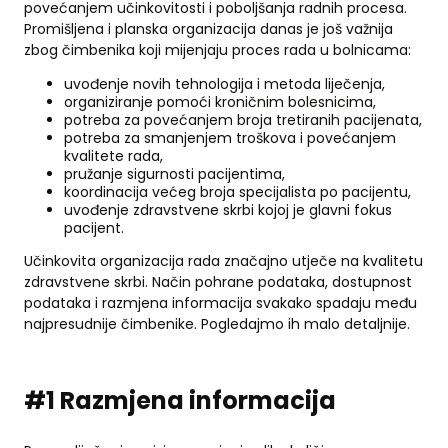
povećanjem učinkovitosti i poboljšanja radnih procesa.
Promišljena i planska organizacija danas je još važnija
zbog čimbenika koji mijenjaju proces rada u bolnicama:
uvođenje novih tehnologija i metoda liječenja,
organiziranje pomoći kroničnim bolesnicima,
potreba za povećanjem broja tretiranih pacijenata,
potreba za smanjenjem troškova i povećanjem
kvalitete rada,
pružanje sigurnosti pacijentima,
koordinacija većeg broja specijalista po pacijentu,
uvođenje zdravstvene skrbi kojoj je glavni fokus
pacijent.
Učinkovita organizacija rada značajno utječe na kvalitetu
zdravstvene skrbi. Način pohrane podataka, dostupnost
podataka i razmjena informacija svakako spadaju među
najpresudnije čimbenike. Pogledajmo ih malo detaljnije.
#1 Razmjena informacija