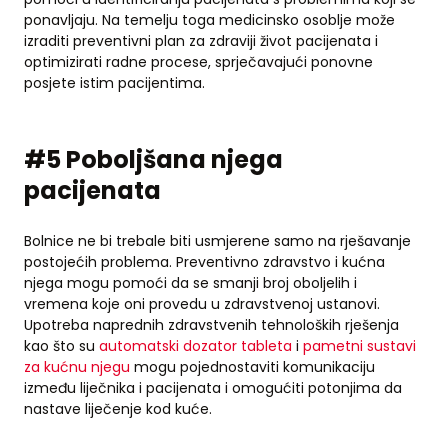
ponavljaju. Na temelju toga medicinsko osoblje može
izraditi preventivni plan za zdraviji život pacijenata i
optimizirati radne procese, sprječavajući ponovne
posjete istim pacijentima.
#5 Poboljšana njega
pacijenata
Bolnice ne bi trebale biti usmjerene samo na rješavanje
postojećih problema. Preventivno zdravstvo i kućna
njega mogu pomoći da se smanji broj oboljelih i
vremena koje oni provedu u zdravstvenoj ustanovi.
Upotreba naprednih zdravstvenih tehnoloških rješenja
kao što su
automatski dozator tableta
i
pametni sustavi
za kućnu njegu
mogu pojednostaviti komunikaciju
između liječnika i pacijenata i omogućiti potonjima da
nastave liječenje kod kuće.