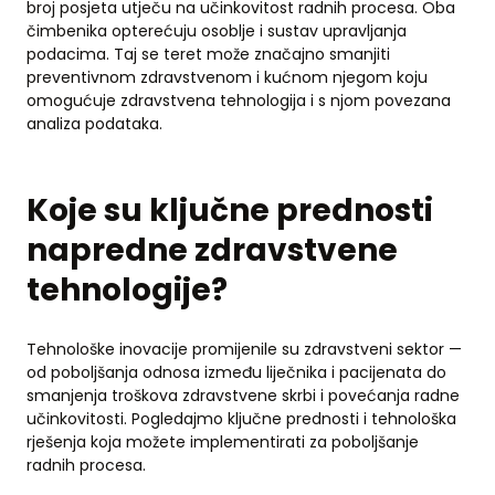
broj posjeta utječu na učinkovitost radnih procesa. Oba
čimbenika opterećuju osoblje i sustav upravljanja
podacima. Taj se teret može značajno smanjiti
preventivnom zdravstvenom i kućnom njegom koju
omogućuje zdravstvena tehnologija i s njom povezana
analiza podataka.
Koje su ključne prednosti
napredne zdravstvene
tehnologije?
Tehnološke inovacije promijenile su zdravstveni sektor —
od poboljšanja odnosa između liječnika i pacijenata do
smanjenja troškova zdravstvene skrbi i povećanja radne
učinkovitosti. Pogledajmo ključne prednosti i tehnološka
rješenja koja možete implementirati za poboljšanje
radnih procesa.