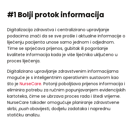
#1 Bolji protok informacija
Digitalizacija zdravstva i centralizirano upravljanje
podacima znači da se sve prošle i aktualne informacije o
liječenju pacijenta unose samo jednom i odjednom.
Time se sprječava prijenos, gubitak ili pogoršanje
kvalitete informacija kada je više liječnika uključeno u
proces liječenja.
Digitalizirano upravljanje zdravstvenim informacijama
moguće je s inteligentnim operativnim sustavom kao
što je
NurseCare.
Potonji poboljšava prijenos informacija i
eliminira potrebu za ručnim popunjavanjem evidencijskih
kartoteka, čime se ubrzava proces rada i štedi vrijeme.
NurseCare također omogućuje planiranje zdravstvene
skrbi,
push
obavijesti, dodjelu zadataka i naprednu
statičku analizu.