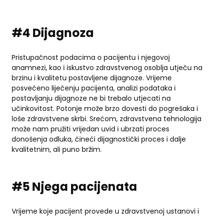
#4 Dijagnoza
Pristupačnost podacima o pacijentu i njegovoj
anamnezi, kao i iskustvo zdravstvenog osoblja utječu na
brzinu i kvalitetu postavljene dijagnoze. Vrijeme
posvećeno liječenju pacijenta, analizi podataka i
postavljanju dijagnoze ne bi trebalo utjecati na
učinkovitost. Potonje može brzo dovesti do pogrešaka i
loše zdravstvene skrbi. Srećom, zdravstvena tehnologija
može nam pružiti vrijedan uvid i ubrzati proces
donošenja odluka, čineći dijagnostički proces i dalje
kvalitetnim, ali puno bržim.
#5 Njega pacijenata
Vrijeme koje pacijent provede u zdravstvenoj ustanovi i